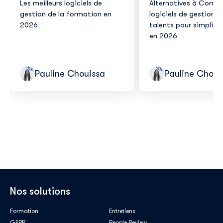
Les meilleurs logiciels de
Alternatives à Corner
gestion de la formation en
logiciels de gestion d
2026
talents pour simplifie
en 2026
Pauline Chouissa
Pauline Choui
Nos solutions
Formation
Entretiens
GEPP
People Review