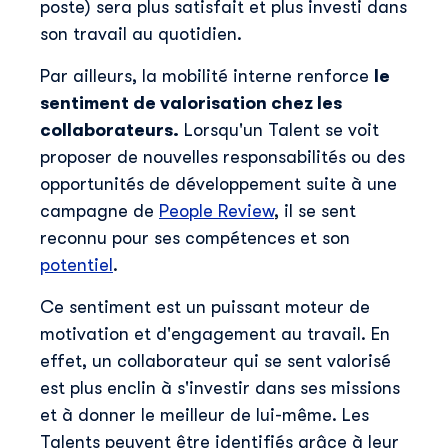
poste) sera plus satisfait et plus investi dans
son travail au quotidien.
Par ailleurs, la mobilité interne renforce
le
sentiment de valorisation chez les
collaborateurs.
Lorsqu'un Talent se voit
Découvrir Skillup
proposer de nouvelles responsabilités ou des
Prénom
*
opportunités de développement suite à une
campagne de
People Review
, il se sent
reconnu pour ses compétences et son
Nom
*
potentiel
.
Ce sentiment est un puissant moteur de
E-mail professionnel
*
motivation et d'engagement au travail. En
effet, un collaborateur qui se sent valorisé
est plus enclin à s'investir dans ses missions
Téléphone
*
et à donner le meilleur de lui-même. Les
Talents peuvent être identifiés grâce à leur