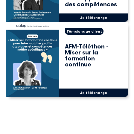
des compétences
Je télécharge
Témoignage client
AFM-Téléthon -
Miser sur la
formation
continue
Je télécharge