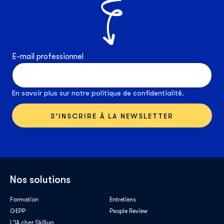
E-mail professionnel
*
En savoir plus sur notre
politique de confidentialité
.
Nos solutions
Formation
Entretiens
GEPP
People Review
L'IA chez Skillup