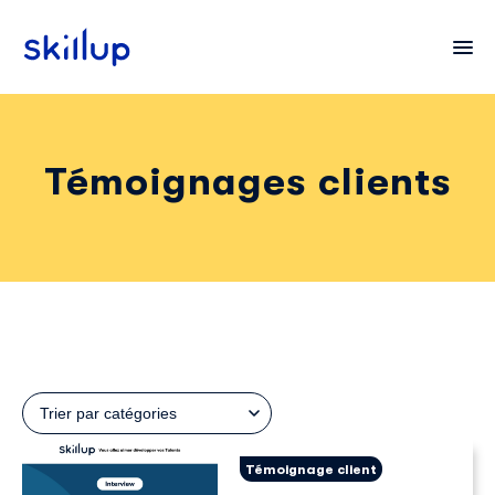
Témoignages clients
Clients
Secteurs
Tarifs
Trier par catégories
Témoignage client