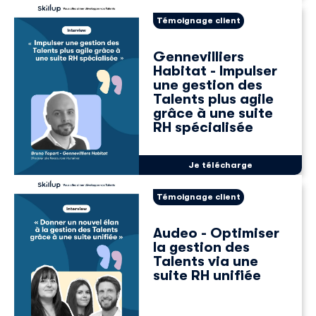
Témoignage client
Gennevilliers
Habitat - Impulser
une gestion des
Talents plus agile
grâce à une suite
RH spécialisée
Je télécharge
Témoignage client
Audeo - Optimiser
la gestion des
Talents via une
suite RH unifiée