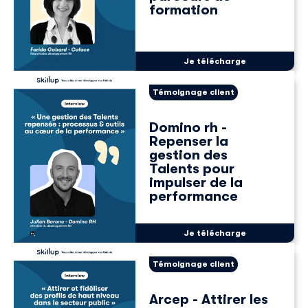
formation
Je télécharge
Témoignage client
Domino rh -
Repenser la
gestion des
Talents pour
impulser de la
performance
Je télécharge
Témoignage client
Arcep - Attirer les