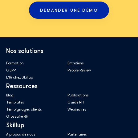
DEMANDER UNE DÉMO
Nos solutions
Formation
Entretiens
GEPP
People Review
L'IA chez Skillup
Ressources
Blog
Publications
Templates
Guide RH
Témoignages clients
Webinaires
Glossaire RH
Skillup
A propos de nous
Partenaires