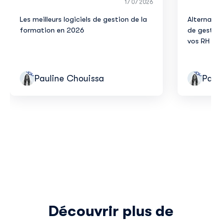
17 07 2026
Les meilleurs logiciels de gestion de la
Alternativ
formation en 2026
de gestion
vos RH en
Pauline Chouissa
Paul
Découvrir plus de