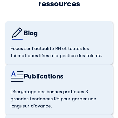
ressources
Blog
Focus sur l’actualité RH et toutes les
thématiques liées à la gestion des talents.
Découvrir Skillup
Publications
Prénom
*
Décryptage des bonnes pratiques &
Nom
*
grandes tendances RH pour garder une
longueur d'avance.
E-mail professionnel
*