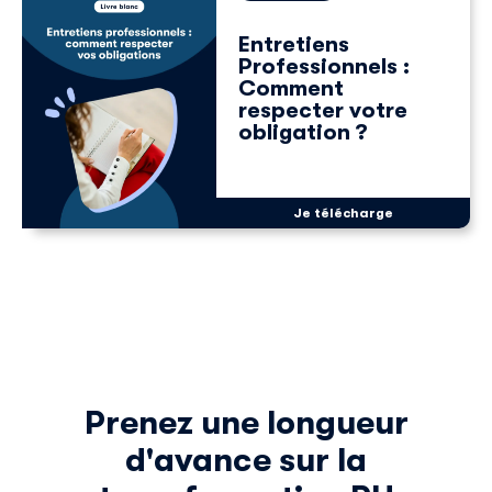
détails, consultez notre
politique de confidentialité
.
Entretiens
Professionnels :
Comment
respecter votre
obligation ?
Je télécharge
Prenez une longueur
d'avance sur la