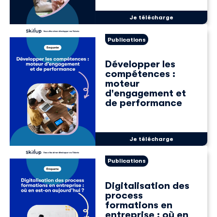
Je télécharge
Publications
Développer les
compétences :
moteur
d'engagement et
de performance
Je télécharge
Publications
Digitalisation des
process
formations en
entreprise : où en