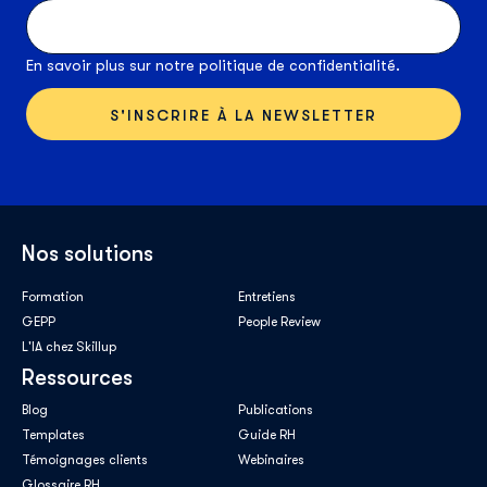
En savoir plus sur notre
politique de confidentialité
.
Nos solutions
Formation
Entretiens
GEPP
People Review
L'IA chez Skillup
Ressources
Blog
Publications
Templates
Guide RH
Témoignages clients
Webinaires
Glossaire RH