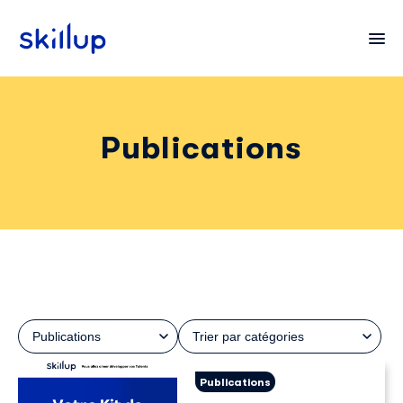
Publications
Clients
Secteurs
Tarifs
Publications
Trier par catégories
Publications