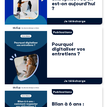
est-on aujourd’hui
?
Je télécharge
Publications
Pourquoi
digitaliser vos
entretiens ?
Je télécharge
Publications
Bilan à 6 ans :