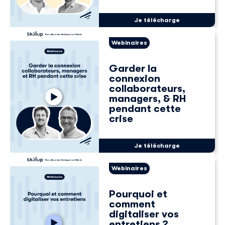
Je télécharge
Webinaires
Garder la
connexion
collaborateurs,
managers, & RH
pendant cette
crise
Je télécharge
Webinaires
Pourquoi et
comment
digitaliser vos
entretiens ?