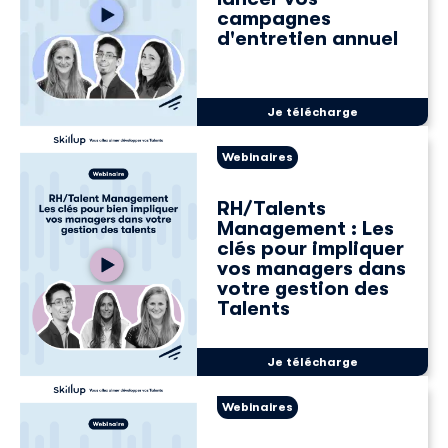
campagnes
d'entretien annuel
Je télécharge
Webinaires
RH/Talents
Management : Les
clés pour impliquer
vos managers dans
votre gestion des
Talents
Je télécharge
Webinaires