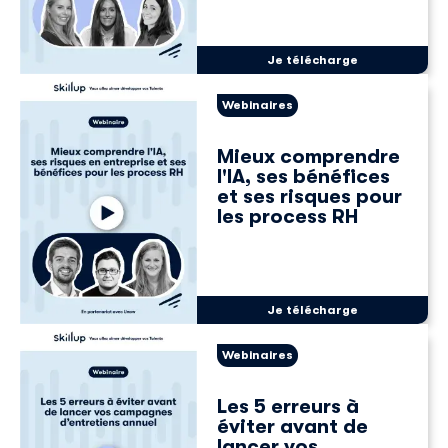
Je télécharge
Webinaires
Mieux comprendre
l'IA, ses bénéfices
et ses risques pour
les process RH
Je télécharge
Webinaires
Les 5 erreurs à
éviter avant de
lancer vos