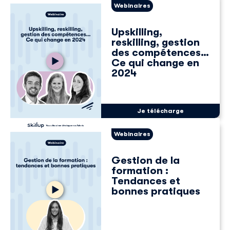
Webinaires
Upskilling,
reskilling, gestion
des compétences…
Ce qui change en
2024
Je télécharge
Webinaires
Gestion de la
formation :
Tendances et
bonnes pratiques