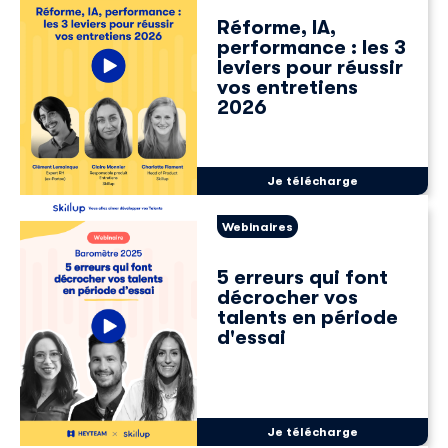
Réforme, IA,
performance : les 3
leviers pour réussir
vos entretiens
2026
Je télécharge
Webinaires
5 erreurs qui font
décrocher vos
talents en période
d'essai
Je télécharge