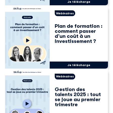
Je télécharge
Webinaires
Plan de formation :
comment passer
d’un coût à un
investissement ?
Je télécharge
Webinaires
Gestion des
talents 2025 : tout
se joue au premier
trimestre