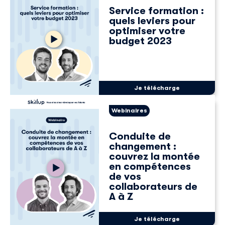
Service formation :
quels leviers pour
optimiser votre
budget 2023
Je télécharge
Webinaires
Conduite de
changement :
couvrez la montée
en compétences
de vos
collaborateurs de
A à Z
Je télécharge