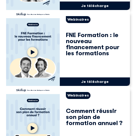
Je télécharge
Webinaires
FNE Formation : le
nouveau
financement pour
les formations
Je télécharge
Webinaires
Découvrir Skillup
Prénom
*
Comment réussir
son plan de
formation annuel ?
Nom
*