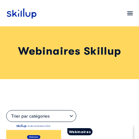
Webinaires Skillup
Clients
Secteurs
Tarifs
Trier par catégories
Webinaires