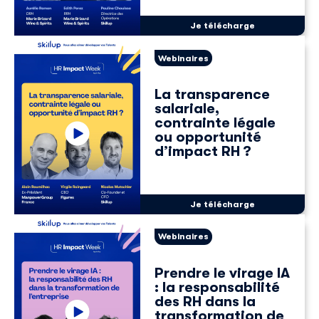
Je télécharge
Webinaires
La transparence
salariale,
contrainte légale
ou opportunité
d’impact RH ?
Je télécharge
Webinaires
Prendre le virage IA
: la responsabilité
des RH dans la
transformation de