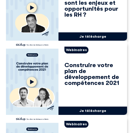
sont les enjeux et
opportunités pour
les RH ?
Je télécharge
Webinaires
Construire votre
plan de
développement de
compétences 2021
Je télécharge
Webinaires