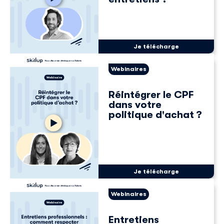
Je télécharge
Webinaires
Réintégrer le CPF
dans votre
politique d'achat ?
Je télécharge
Webinaires
Entretiens