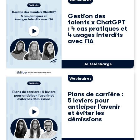
Webinaires
Gestion des
talents x ChatGPT
: 4 cas pratiques et
4 usages interdits
avec l’IA
Je télécharge
Webinaires
Plans de carrière :
5 leviers pour
anticiper l’avenir
et éviter les
démissions