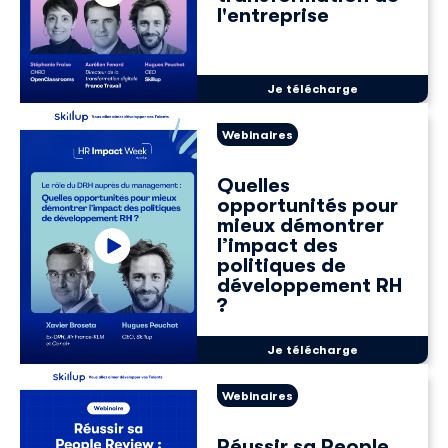
l'entreprise
Je télécharge
Webinaires
Quelles
opportunités pour
mieux démontrer
l’impact des
politiques de
développement RH
?
Je télécharge
Webinaires
Réussir sa People