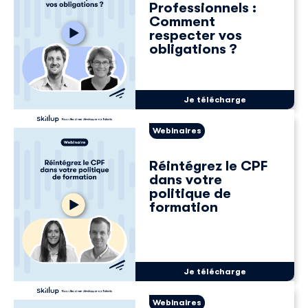
Professionnels :
Comment
respecter vos
obligations ?
Je télécharge
Webinaires
Réintégrez le CPF
dans votre
politique de
formation
Je télécharge
Webinaires