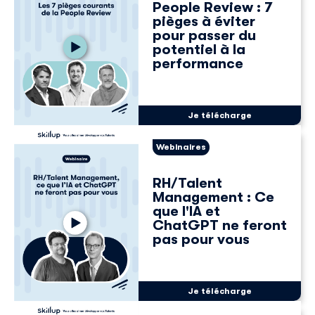
People Review : 7
pièges à éviter
pour passer du
potentiel à la
performance
Je télécharge
Webinaires
RH/Talent
Management : Ce
que l'IA et
ChatGPT ne feront
pas pour vous
Je télécharge