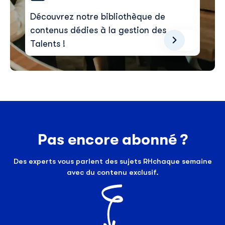
contenu pertinent sur nos produits et services. Vous
pouvez vous désinscrire à tout moment. Pour plus de
Découvrez notre bibliothèque de
détails, consultez notre
politique de confidentialité
.
contenus dédies à la gestion des
Talents !
Pas encore abonné ?
Des experts vous parlent des sujets RHchaque semaine
avec du contenu exclusif.