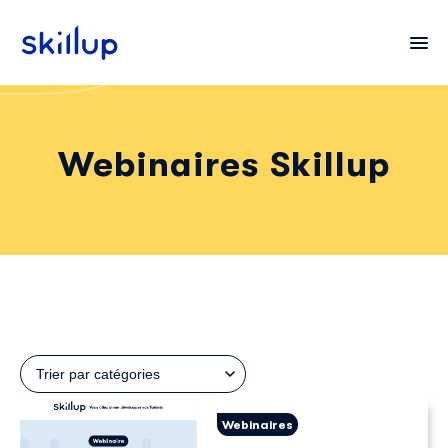
Webinaires Skillup
Clients
Secteurs
Tarifs
Trier par catégories
Webinaires