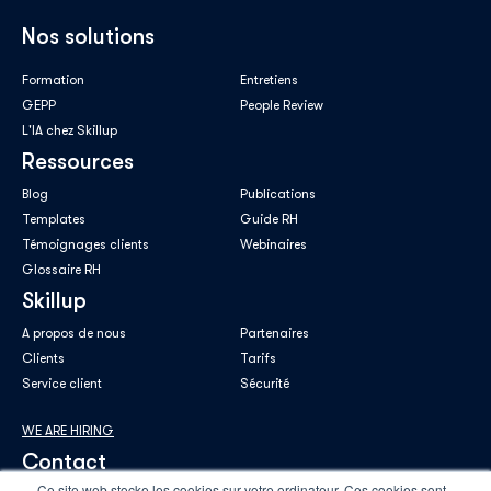
Nos solutions
Formation
Entretiens
GEPP
People Review
L'IA chez Skillup
Ressources
Blog
Publications
Templates
Guide RH
Témoignages clients
Webinaires
Glossaire RH
Skillup
A propos de nous
Partenaires
Clients
Tarifs
Service client
Sécurité
WE ARE HIRING
Contact
Ce site web stocke les cookies sur votre ordinateur. Ces cookies sont