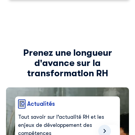
Prenez une longueur
d'avance sur la
transformation RH
Actualités
Tout savoir sur l’actualité RH et les
enjeux de développement des
Découvrir Skillup
compétences