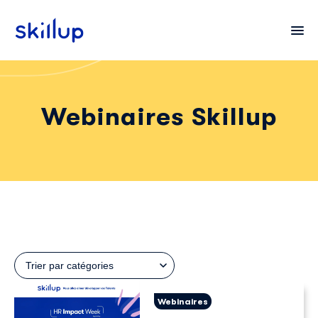
Webinaires Skillup
Clients
Secteurs
Tarifs
Trier par catégories
Webinaires