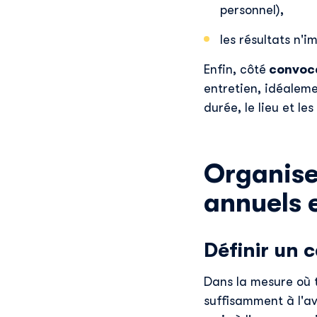
personnel),
les résultats n'
Enfin, côté
convoc
entretien, idéaleme
durée, le lieu et l
Organise
annuels 
Définir un 
Dans la mesure où
suffisamment à l'a