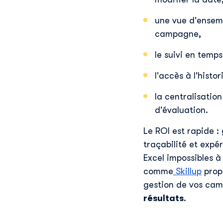
une vue d'ensem
campagne,
le suivi en temps
l'accès à l'hist
la centralisatio
d'évaluation.
Le ROI est rapide :
traçabilité et expé
Excel impossibles à
comme
Skillup
prop
gestion de vos cam
résultats
.