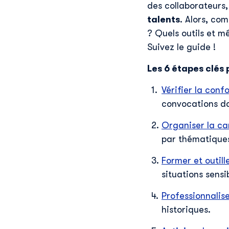
des collaborateurs,
talents
. Alors, co
? Quels outils et m
Suivez le guide !
Les 6 étapes clés
Vérifier la conf
convocations da
Organiser la c
par thématique
Former et outil
situations sensi
Professionnalise
historiques.