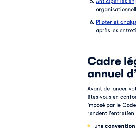
Anticiper les en
organisationnell
Piloter et analy
après les entret
Cadre lég
annuel d
Avant de lancer vo
êtes-vous en confor
imposé par le Code d
rendent l'entretien
une
convention 