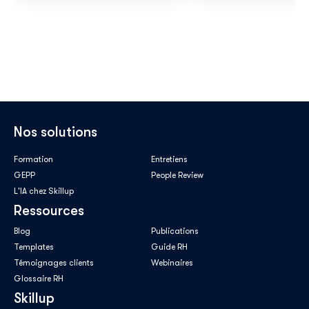
Nos solutions
Formation
Entretiens
GEPP
People Review
L'IA chez Skillup
Ressources
Blog
Publications
Templates
Guide RH
Témoignages clients
Webinaires
Glossaire RH
Skillup