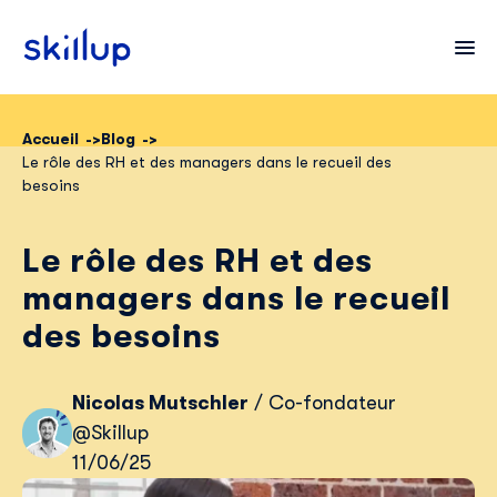
Accueil
Blog
Le rôle des RH et des managers dans le recueil des
Clients
besoins
Secteurs
Le rôle des RH et des
Tarifs
managers dans le recueil
des besoins
Nicolas Mutschler
/ Co-fondateur
@Skillup
11/06/25