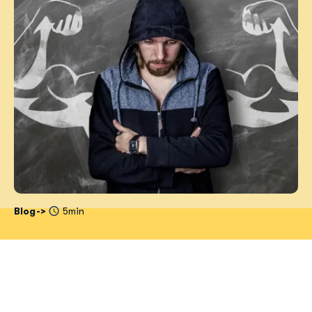
Blog
5min