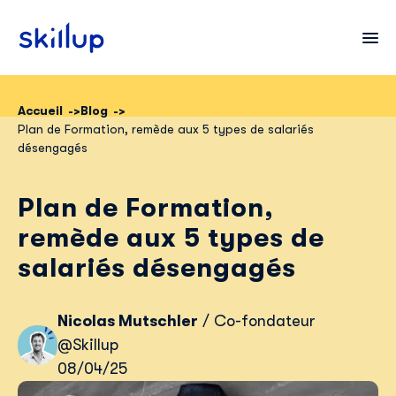
Accueil
Blog
Plan de Formation, remède aux 5 types de salariés
Clients
désengagés
Secteurs
Plan de Formation,
Tarifs
remède aux 5 types de
salariés désengagés
Nicolas Mutschler
/ Co-fondateur
@Skillup
08/04/25