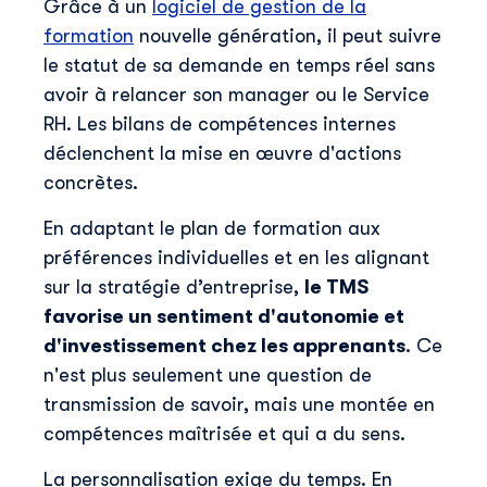
Grâce à un
logiciel de gestion de la
formation
nouvelle génération, il peut suivre
le statut de sa demande en temps réel sans
Skillup utilise vos info
avoir à relancer son manager ou le Service
contenu pertinent sur n
pouvez vous désinscrir
RH. Les bilans de compétences internes
détails, consultez notr
déclenchent la mise en œuvre d'actions
concrètes.
En adaptant le plan de formation aux
préférences individuelles et en les alignant
sur la stratégie d’entreprise,
le TMS
favorise un sentiment d'autonomie et
d'investissement chez les apprenants
. Ce
n'est plus seulement une question de
transmission de savoir, mais une montée en
compétences maîtrisée et qui a du sens.
La personnalisation exige du temps. En