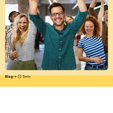
Blog
5min