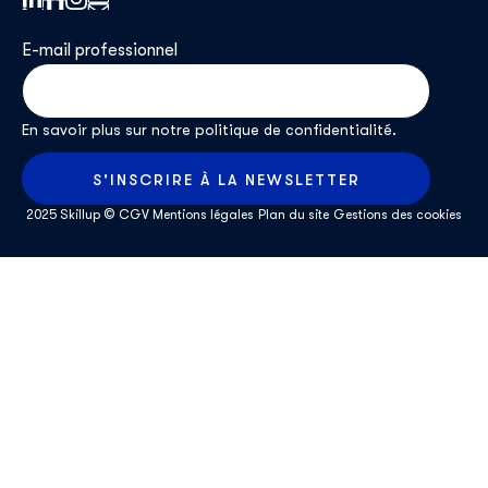
E-mail professionnel
*
En savoir plus sur notre
politique de confidentialité
.
2025 Skillup ©
CGV
Mentions légales
Plan du site
Gestions des cookies