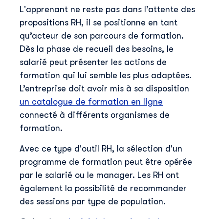
L'apprenant ne reste pas dans l’attente des
propositions RH, il se positionne en tant
qu’acteur de son parcours de formation.
Dès la phase de recueil des besoins, le
salarié peut présenter les actions de
formation qui lui semble les plus adaptées.
L’entreprise doit avoir mis à sa disposition
Décou
un catalogue de formation en ligne
Prénom
*
connecté à différents organismes de
formation.
Nom
*
Avec ce type d'outil RH, la sélection d'un
programme de formation peut être opérée
par le salarié ou le manager. Les RH ont
E-mail professionnel
*
également la possibilité de recommander
des sessions par type de population.
Téléphone
*