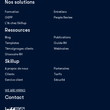
Nos solutions
Formation
Entretiens
GEPP
People Review
L'IA chez Skillup
Ressources
Blog
Publications
Templates
Guide RH
Témoignages clients
Webinaires
Glossaire RH
Skillup
A propos de nous
Partenaires
Clients
Tarifs
Service client
Sécurité
WE ARE HIRING
Contact