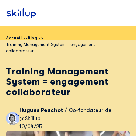
Accueil
Blog
Training Management System = engagement
Clients
collaborateur
Secteurs
Training Management
Tarifs
System = engagement
collaborateur
Hugues Peuchot
/ Co-fondateur de
@Skillup
10/04/25