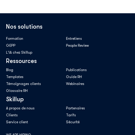
Nos solutions
Formation
Entretiens
GEPP
People Review
L'IA chez Skillup
Ressources
Blog
Publications
Templates
Guide RH
Témoignages clients
Webinaires
Glossaire RH
Skillup
A propos de nous
Partenaires
Clients
Tarifs
Service client
Sécurité