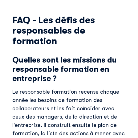
FAQ - Les défis des
responsables de
formation
Quelles sont les missions du
responsable formation en
Découvrir Skillup
entreprise ?
Prénom
*
Le responsable formation recense chaque
année les besoins de formation des
Nom
*
collaborateurs et les fait coïncider avec
ceux des managers, de la direction et de
l'entreprise. Il construit ensuite le plan de
E-mail professionnel
*
formation, la liste des actions à mener avec