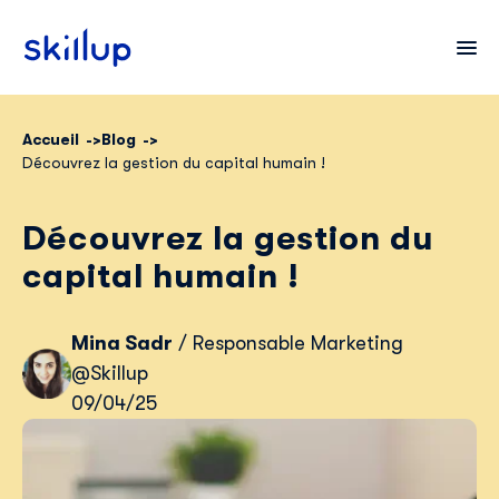
Accueil
Blog
Découvrez la gestion du capital humain !
Clients
Secteurs
Découvrez la gestion du
Tarifs
capital humain !
Mina Sadr
/ Responsable Marketing
@Skillup
09/04/25