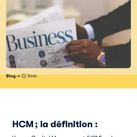
Blog
5min
HCM ; la définition :