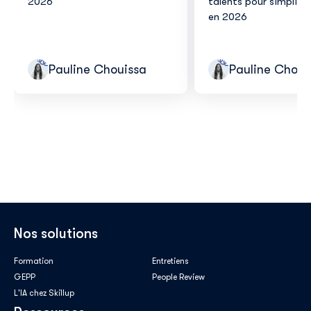
2026
talents pour simplifie
en 2026
Pauline Chouissa
Pauline Choui
Nos solutions
Formation
Entretiens
GEPP
People Review
L'IA chez Skillup