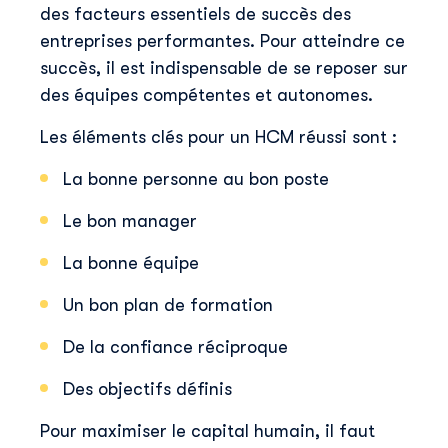
des facteurs essentiels de succès des
entreprises performantes. Pour atteindre ce
succès, il est indispensable de se reposer sur
des équipes compétentes et autonomes.
Découvrir Skillup
Les éléments clés pour un HCM réussi sont :
Prénom
*
La bonne personne au bon poste
Le bon manager
Nom
*
La bonne équipe
Un bon plan de formation
E-mail professionnel
*
De la confiance réciproque
Téléphone
*
Des objectifs définis
Pour maximiser le capital humain, il faut