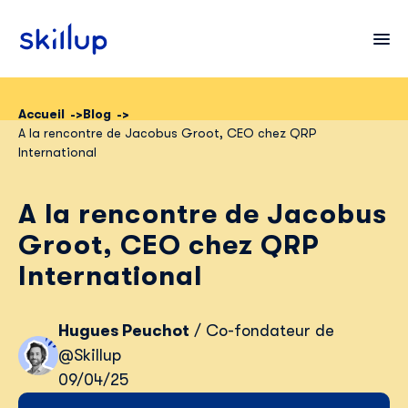
Accueil
Blog
A la rencontre de Jacobus Groot, CEO chez QRP
Clients
International
Secteurs
A la rencontre de Jacobus
Tarifs
Groot, CEO chez QRP
International
Hugues Peuchot
/ Co-fondateur de
@Skillup
09/04/25