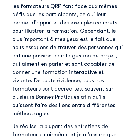
les formateurs QRP font face aux mêmes
défis que les participants, ce qui leur
permet d’apporter des exemples concrets
pour illustrer la formation. Cependant, le
plus important à mes yeux est le fait que
nous essayons de trouver des personnes qui
ont une passion pour la gestion de projet,
qui aiment en parler et sont capables de
donner une formation interactive et
Découvrir Skillup
vivante. De toute évidence, tous nos
formateurs sont accrédités, souvent sur
Prénom
*
plusieurs Bonnes Pratiques afin qu'ils
puissent faire des liens entre différentes
Nom
*
méthodologies.
Je réalise la plupart des entretiens de
formateurs moi-même et je m'assure que
E-mail professionnel
*