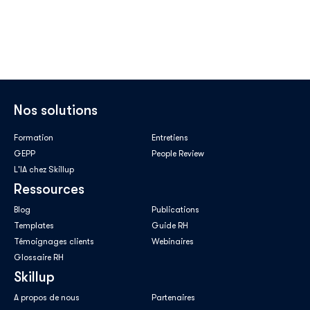
Nos solutions
Formation
Entretiens
GEPP
People Review
L'IA chez Skillup
Ressources
Blog
Publications
Templates
Guide RH
Témoignages clients
Webinaires
Glossaire RH
Skillup
A propos de nous
Partenaires