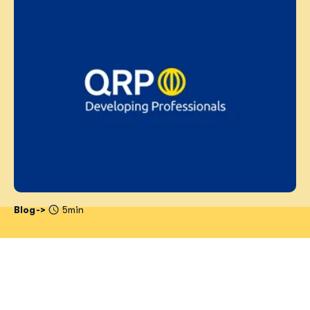
Blog
5min