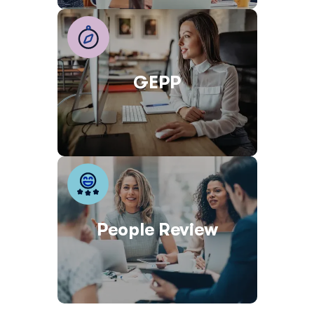
GEPP
People Review