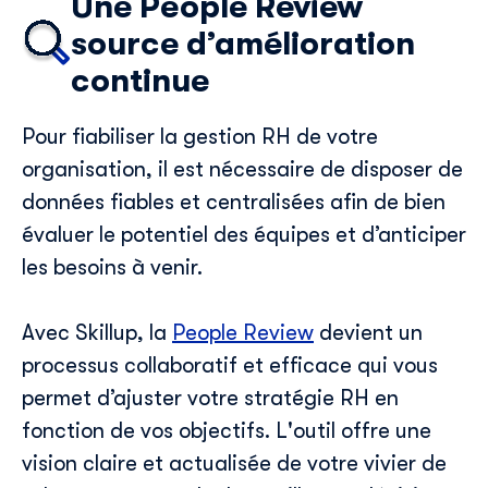
Une People Review
source d’amélioration
continue
Pour
fiabiliser la gestion RH de votre
organisation
, il est
nécessaire
de disposer de
données fiables et centralisées
afin d
e bien
évaluer le potentiel des équipes et
d’
anticiper
les besoins
à venir
.
Avec
Skillup
, la
People
Review
devient un
processus collaboratif et efficace qui vous
permet d’ajuster votre stratégie RH en
fonction
de vos
objectifs. L'outil offre une
vision claire et actualisée de
votre vivier de