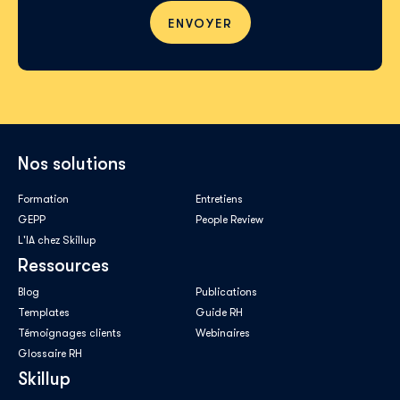
Nos solutions
Formation
Entretiens
GEPP
People Review
L'IA chez Skillup
Ressources
Blog
Publications
Templates
Guide RH
Témoignages clients
Webinaires
Glossaire RH
Skillup