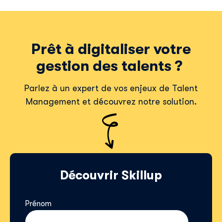
Prêt à digitaliser votre
gestion des talents ?
Parlez à un expert de vos enjeux de Talent
Management et découvrez notre solution.
Découvrir Skillup
Prénom
*