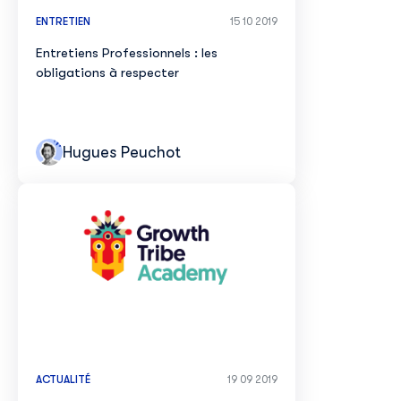
ENTRETIEN
15 10 2019
Entretiens Professionnels : les
obligations à respecter
Hugues Peuchot
ACTUALITÉ
19 09 2019