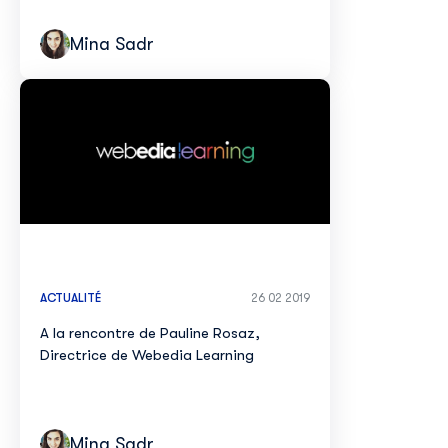
Mina Sadr
ACTUALITÉ
26 02 2019
A la rencontre de Pauline Rosaz,
Directrice de Webedia Learning
Mina Sadr