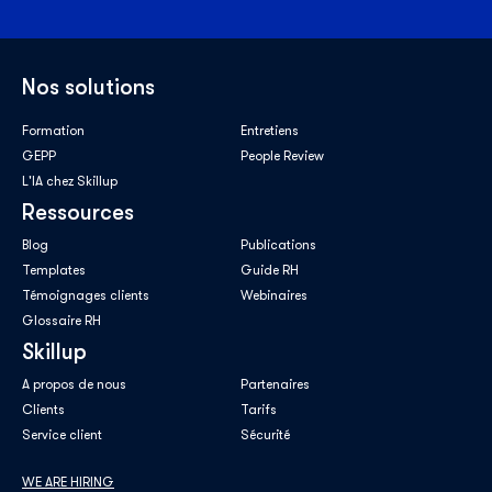
Nos solutions
Formation
Entretiens
GEPP
People Review
L'IA chez Skillup
Ressources
Blog
Publications
Templates
Guide RH
Témoignages clients
Webinaires
Glossaire RH
Skillup
A propos de nous
Partenaires
Clients
Tarifs
Service client
Sécurité
WE ARE HIRING