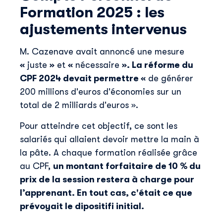
Formation 2025 : les
ajustements intervenus
M. Cazenave avait annoncé une mesure
«
juste
»
et
«
nécessaire
». La réforme du
CPF 2024 devait permettre «
de générer
200 millions d'euros d'économies sur un
total de 2 milliards
d'euros ».
Pour atteindre cet objectif, ce sont les
salariés qui allaient devoir mettre la main à
la pâte. A chaque formation réalisée grâce
au CPF,
un montant forfaitaire de 10 % du
prix de la session restera à charge pour
l’apprenant. En tout cas, c'était ce que
prévoyait le dipositifi initial.