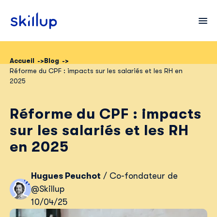
Accueil
Blog
Réforme du CPF : impacts sur les salariés et les RH en
Clients
2025
Secteurs
Réforme du CPF : impacts
Tarifs
sur les salariés et les RH
en 2025
Hugues Peuchot
/ Co-fondateur de
@Skillup
10/04/25