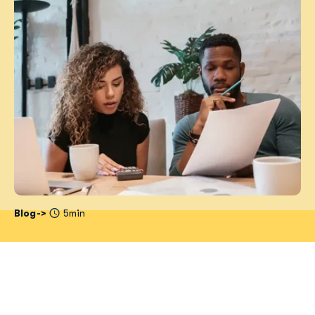
Blog
5min