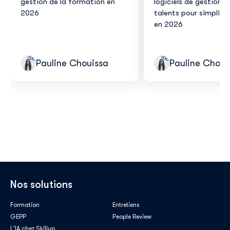
gestion de la formation en
logiciels de gestion d
2026
talents pour simplifie
en 2026
Pauline Chouissa
Pauline Choui
Nos solutions
Formation
Entretiens
GEPP
People Review
L'IA chez Skillup