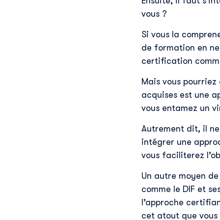
Ensuite, il faut s’i
vous ?
Si vous la compren
de formation en ne 
certification comm
Mais vous pourriez
acquises est une a
vous entamez un vir
Autrement dit, il n
intégrer une appro
vous faciliterez l’
Un autre moyen de p
comme le DIF et se
l’approche certifian
cet atout que vous 