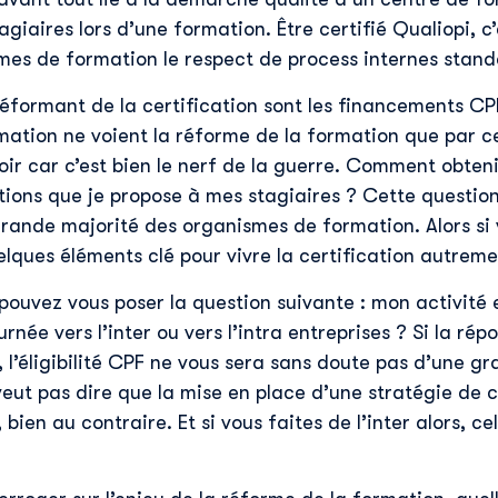
agiaires lors d’une formation. Être certifié Qualiopi, c
mes de formation le respect de process internes stand
éformant de la certification sont les financements C
mation ne voient la réforme de la formation que par ce
loir car c’est bien le nerf de la guerre. Comment obte
tions que je propose à mes stagiaires ? Cette questio
rande majorité des organismes de formation. Alors si 
elques éléments clé pour vivre la certification autreme
pouvez vous poser la question suivante : mon activité e
née vers l’inter ou vers l’intra entreprises ? Si la répo
 l’éligibilité CPF ne vous sera sans doute pas d’une gra
veut pas dire que la mise en place d’une stratégie de c
 bien au contraire. Et si vous faites de l’inter alors, ce