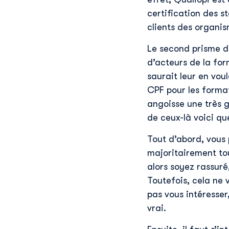
certification des st
clients des organis
Le second prisme d
d’acteurs de la for
saurait leur en vou
CPF pour les forma
angoisse une très g
de ceux-là voici qu
Tout d’abord, vous 
majoritairement tour
alors soyez rassuré,
Toutefois, cela ne 
pas vous intéresser,
vrai.