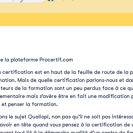
te la plateforme Procertif.com
 certification est en haut de la feuille de route de la 
tion. Mais de quelle certification parlons-nous et dan
acteurs de la formation sont un peu perdus face à ce 
ementaire mais s’avère être en fait une modification 
 et penser la formation.
ns le sujet Qualiopi, non pas qu’il ne soit pas intéress
t avoir en tête quand vous pensez à la certification de
 avant tout lié à la démarche qualité d’un centre de fo