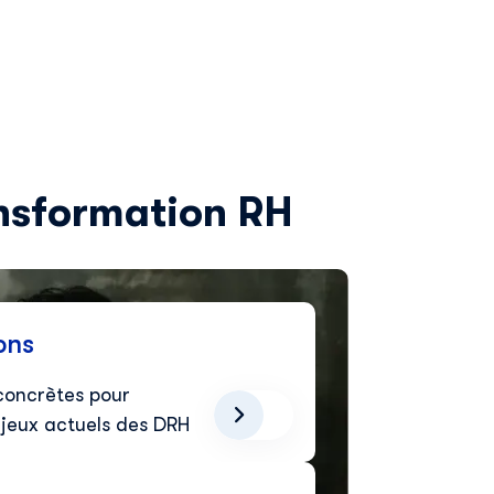
ansformation RH
ons
concrètes pour
jeux actuels des DRH