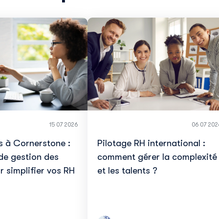
15 07 2026
06 07 202
s à Cornerstone :
Pilotage RH international :
 de gestion des
comment gérer la complexité
r simplifier vos RH
et les talents ?