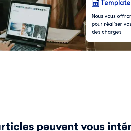
Template
Nous vous offro
pour réaliser vo
des charges
rticles peuvent vous inté