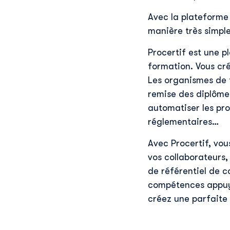
Avec la plateform
manière très simple
Procertif est une p
formation. Vous cré
Les organismes de f
remise des diplômes
automatiser les pr
réglementaires…
Avec Procertif, vou
vos collaborateurs,
de référentiel de 
compétences appuyé
créez une parfaite