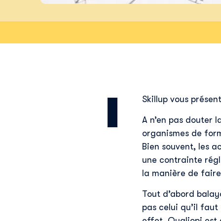
Skillup vous présen
A n’en pas douter la
organismes de forma
Bien souvent, les 
une contrainte régl
la manière de faire
Tout d’abord balayo
pas celui qu’il fau
effet, Qualiopi est