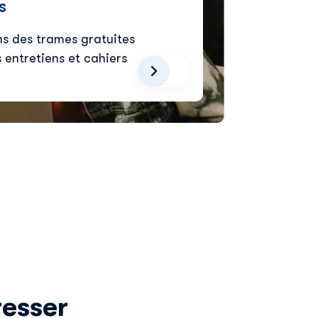
s
ns des trames gratuites
s entretiens et cahiers
resser