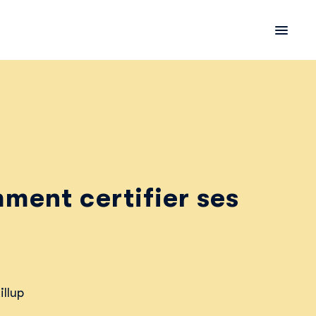
ment certifier ses
llup