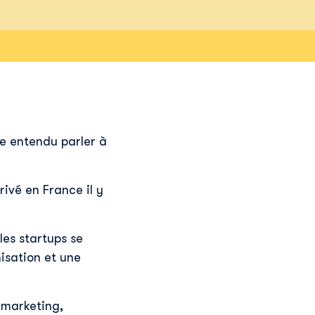
e entendu parler à
.
ivé en France il y
les startups se
isation et une
 marketing,