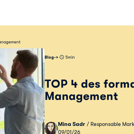
Management
Blog
5min
TOP 4 des forma
Management
Mina Sadr
/ Responsable Mark
09/01/26