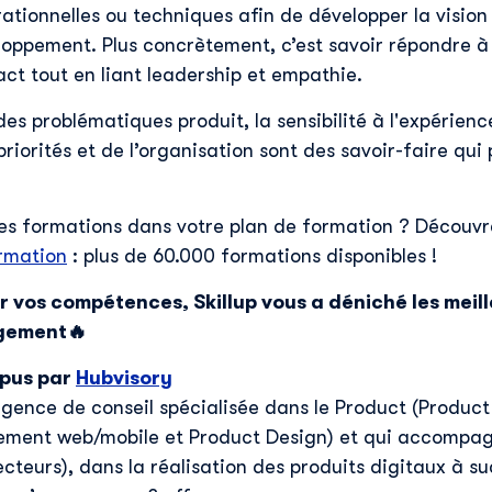
tionnelles ou techniques afin de développer la vision
loppement. Plus concrètement, c’est savoir répondre 
act tout en liant leadership et empathie.
s problématiques produit, la sensibilité à l'expérience
riorités et de l’organisation sont des savoir-faire qui 
s formations dans votre plan de formation ? Découvre
ormation
: plus de 60.000 formations disponibles !
r vos compétences, Skillup vous a déniché les meil
gement🔥
pus par
Hubvisory
agence de conseil spécialisée dans le Product (Produ
pement web/mobile et Product Design) et qui accompag
secteurs), dans la réalisation des produits digitaux à s