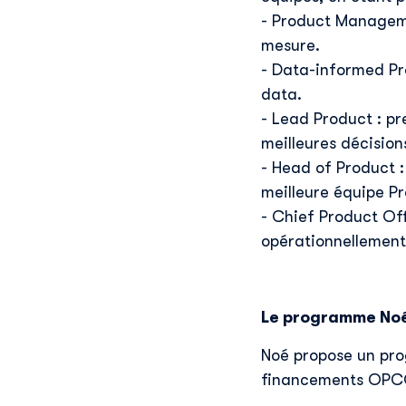
- Product Managemen
mesure.
- Data-informed Pro
data.
- Lead Product : pr
meilleures décisio
- Head of Product : 
meilleure équipe P
- Chief Product Of
opérationnellement 
Le programme Noé
Noé propose un pro
financements OPCO