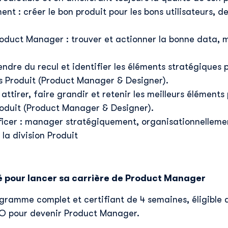
t : créer le bon produit pour les bons utilisateurs, de 
duct Manager : trouver et actionner la bonne data, ma
endre du recul et identifier les éléments stratégiques 
ns Produit (Product Manager & Designer).
attirer, faire grandir et retenir les meilleurs éléments
roduit (Product Manager & Designer).
ficer : manager stratégiquement, organisationnelleme
la division Produit
 pour lancer sa carrière de Product Manager
gramme complet et certifiant de 4 semaines, éligible 
 pour devenir Product Manager.