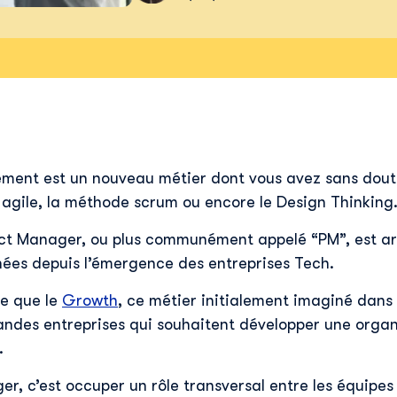
ent est un nouveau métier dont vous avez sans dout
 agile, la méthode scrum ou encore le Design Thinking
ct Manager, ou plus communément appelé “PM”, est arr
nées depuis l’émergence des entreprises Tech.
e que le
Growth
, ce métier initialement imaginé dans 
andes entreprises qui souhaitent développer une organ
.
r, c’est occuper un rôle transversal entre les équipes