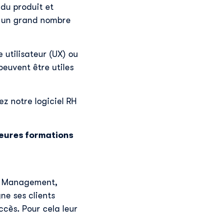
 du produit et
à un grand nombre
 utilisateur (UX) ou
peuvent être utiles
z notre logiciel RH
leures formations
ct Management,
ne ses clients
uccès. Pour cela leur