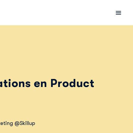
tions en Product
eting @Skillup