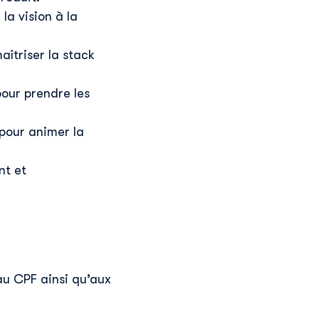
la vision à la
îtriser la stack
pour prendre les
 pour animer la
nt et
au CPF ainsi qu’aux