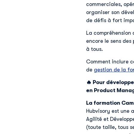
commerciales, opéra
organiser son déve
de défis à fort imp
La compréhension de
encore le sens des p
à tous.
Comment inclure ce
de
gestion de la f
🔥 Pour développe
en Product Mana
La formation Cam
Hubvisory est une 
Agilité et Dévelop
(toute taille, tous 