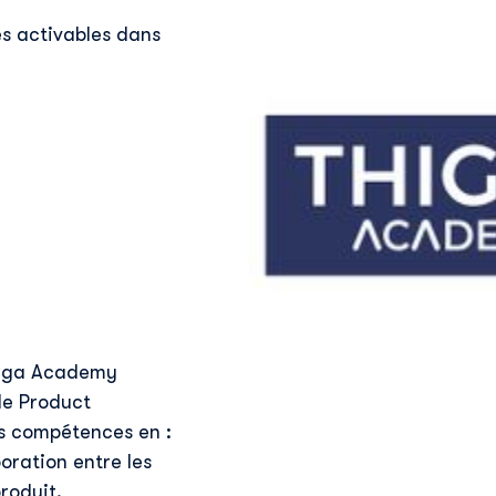
s activables dans
Thiga Academy
de Product
os compétences en :
oration entre les
roduit.