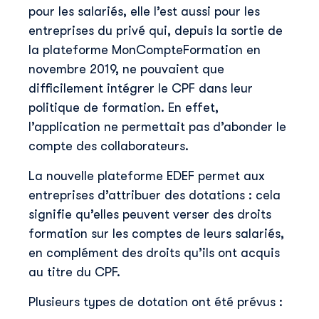
pour les salariés, elle l’est aussi pour les
entreprises du privé qui, depuis la sortie de
la plateforme MonCompteFormation en
novembre 2019, ne pouvaient que
difficilement intégrer le CPF dans leur
Découvrir Skillup
politique de formation. En effet,
Prénom
*
l’application ne permettait pas d’abonder le
compte des collaborateurs.
Nom
*
La nouvelle plateforme EDEF permet aux
entreprises d’attribuer des dotations : cela
signifie qu’elles peuvent verser des droits
E-mail professionnel
*
formation sur les comptes de leurs salariés,
en complément des droits qu’ils ont acquis
au titre du CPF.
Téléphone
*
Plusieurs types de dotation ont été prévus :