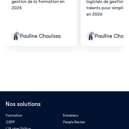
gestion de la formation en
logiciels de gestion d
2026
talents pour simplifie
en 2026
Pauline Chouissa
Pauline Choui
Nos solutions
Formation
Entretiens
GEPP
People Review
L'IA chez Skillup