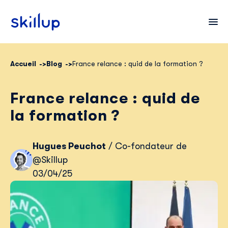
Accueil
Blog
France relance : quid de la formation ?
Clients
France relance : quid de
Secteurs
la formation ?
Tarifs
Hugues Peuchot
/ Co-fondateur de
@Skillup
03/04/25