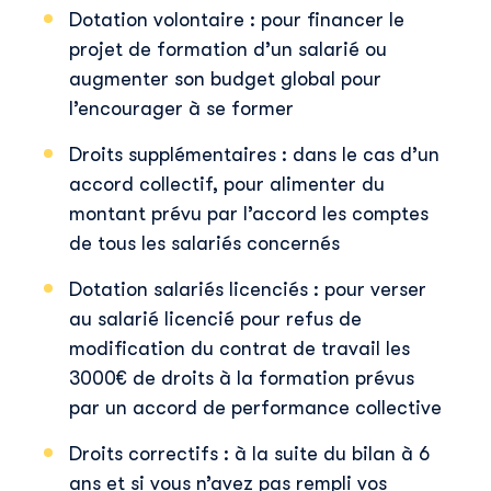
Dotation volontaire : pour financer le
Skillup utilise vos informations pour vous fournir du
contenu pertinent sur nos produits et services. Vous
projet de formation d’un salarié ou
pouvez vous désinscrire à tout moment. Pour plus de
augmenter son budget global pour
détails, consultez notre
politique de confidentialité
.
l’encourager à se former
Droits supplémentaires : dans le cas d’un
accord collectif, pour alimenter du
montant prévu par l’accord les comptes
de tous les salariés concernés
Dotation salariés licenciés : pour verser
au salarié licencié pour refus de
modification du contrat de travail les
3000€ de droits à la formation prévus
par un accord de performance collective
Droits correctifs : à la suite du bilan à 6
ans et si vous n’avez pas rempli vos