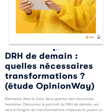
Découvrir Skillup
Prénom
*
Nom
*
DRH de demain :
E-mail professionnel
*
quelles nécessaires
Téléphone
*
transformations ?
(étude OpinionWay)
Skillup utilise vos informations pour vous fournir du
contenu pertinent sur nos produits et services. Vous
Bienvenue dans le futur de la gestion des ressources
pouvez vous désinscrire à tout moment. Pour plus de
humaines. Découvrez le portrait du DRH de demain, qui
détails, consultez notre
politique de confidentialité
.
sera à l’origine de transformations majeures et jouera un