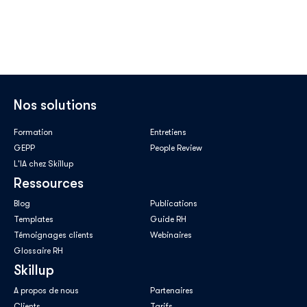
Nos solutions
Formation
Entretiens
GEPP
People Review
L'IA chez Skillup
Ressources
Blog
Publications
Templates
Guide RH
Témoignages clients
Webinaires
Glossaire RH
Skillup
A propos de nous
Partenaires
Clients
Tarifs