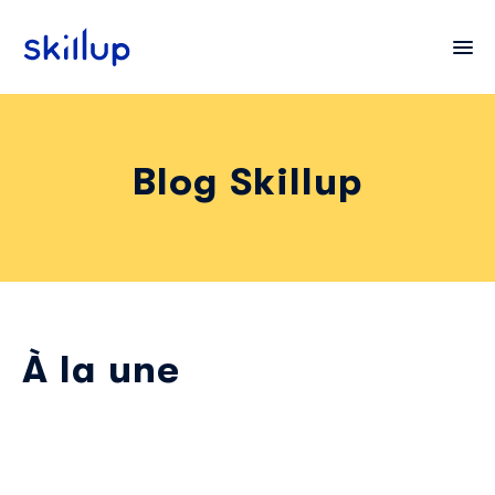
Blog Skillup
Clients
Secteurs
Tarifs
À la une