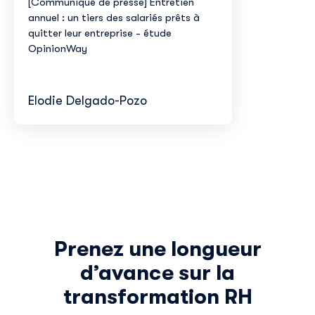
[Communiqué de presse] Entretien
annuel : un tiers des salariés prêts à
quitter leur entreprise - étude
OpinionWay
Elodie Delgado-Pozo
Découvrir Skillup
Prénom
*
Prenez une longueur
d’avance sur la
Nom
*
transformation RH