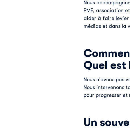
Nous accompagnons 
PME, association etc
aider à faire levier
médias et dans la vi
Comment 
Quel est 
Nous n'avons pas vo
Nous intervenons t
pour progresser et 
Un souve