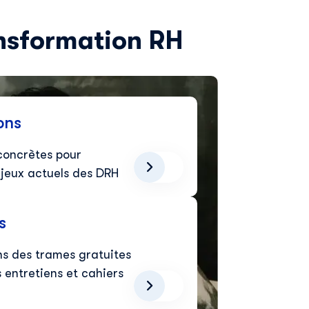
ansformation RH
ons
concrètes pour
jeux actuels des DRH
s
ns des trames gratuites
s entretiens et cahiers