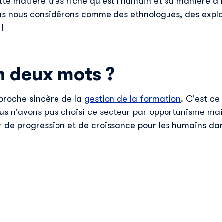
te matière très riche qu'est l'humain et sa manière d'
s nous considérons comme des ethnologues, des explo
!
n deux mots ?
pproche sincère de la
gestion de la formation
. C'est ce
us n'avons pas choisi ce secteur par opportunisme mais
r de progression et de croissance pour les humains dans