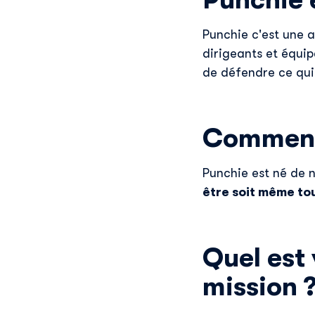
Punchie 
Punchie c'est une
dirigeants et équip
de défendre ce qui 
Comment 
Punchie est né de n
être soit même to
Quel est 
mission 