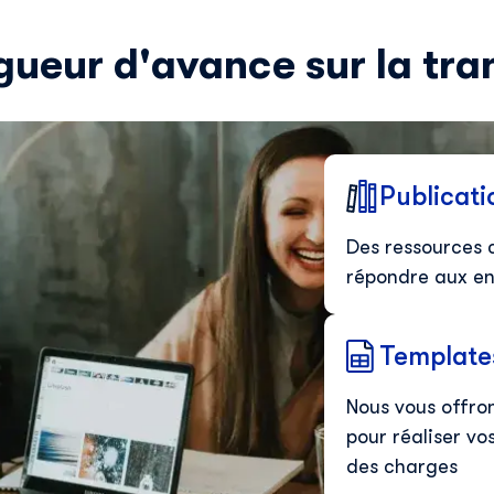
gueur d'avance sur la tr
Publicati
Des ressources 
répondre aux en
Template
Nous vous offro
pour réaliser vo
des charges