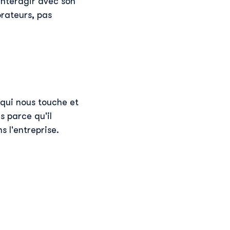
interagir avec son
rateurs, pas
 qui nous touche et
 parce qu'il
 l'entreprise.