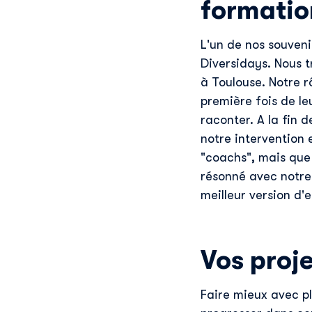
formatio
L'un de nos souvenir
Diversidays. Nous t
à Toulouse. Notre r
première fois de le
raconter. A la fin 
notre intervention 
"coachs", mais que 
résonné avec notre 
meilleur version d
Vos proj
Faire mieux avec pl