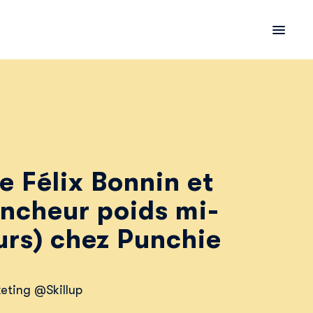
e Félix Bonnin et
ncheur poids mi-
urs) chez Punchie
eting @Skillup