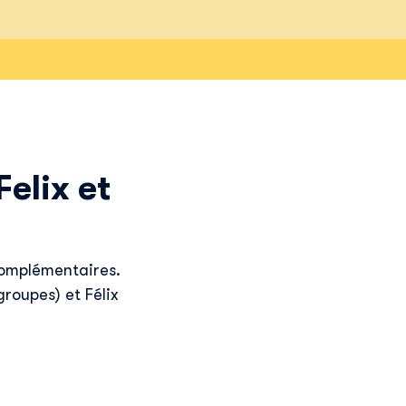
elix et
complémentaires.
roupes) et Félix