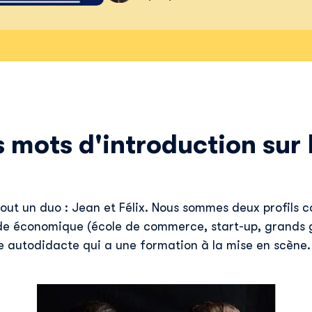
 mots d'introduction sur F
out un duo : Jean et Félix. Nous sommes deux profils 
e économique (école de commerce, start-up, grands g
de autodidacte qui a une formation à la mise en scène.