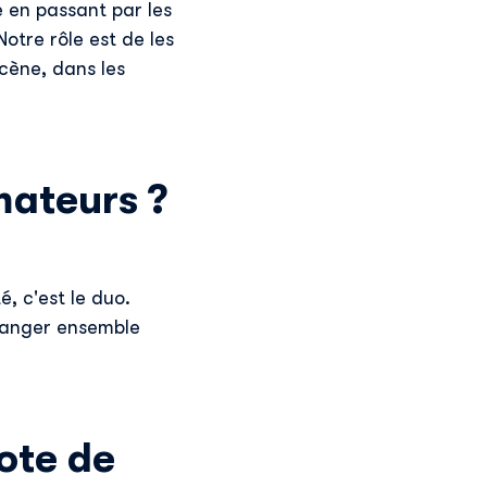
 en passant par les
Notre rôle est de les
scène, dans les
mateurs ?
, c'est le duo.
hanger ensemble
ote de