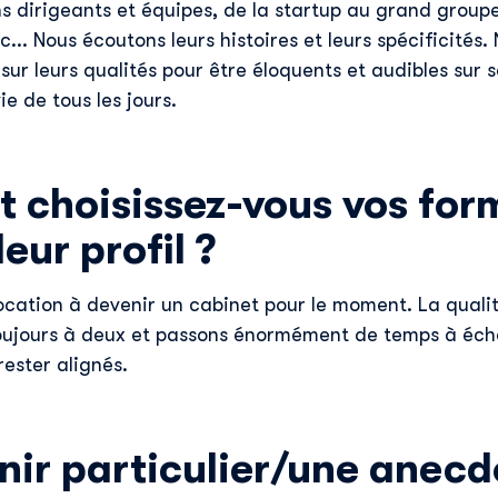
dirigeants et équipes, de la startup au grand groupe
... Nous écoutons leurs histoires et leurs spécificités. 
 sur leurs qualités pour être éloquents et audibles sur 
e de tous les jours.
choisissez-vous vos for
leur profil ?
cation à devenir un cabinet pour le moment. La qualité
Découvrir Skillup
oujours à deux et passons énormément de temps à éc
rester alignés.
Prénom
*
Nom
*
nir particulier/une anecd