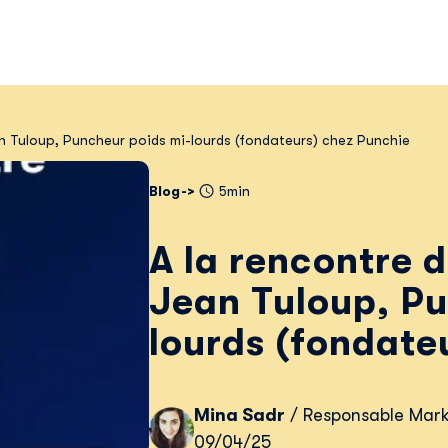
an Tuloup, Puncheur poids mi-lourds (fondateurs) chez Punchie
Blog
5min
A la rencontre d
Jean Tuloup, Pu
lourds (fondate
Mina Sadr
/ Responsable Mark
09/04/25