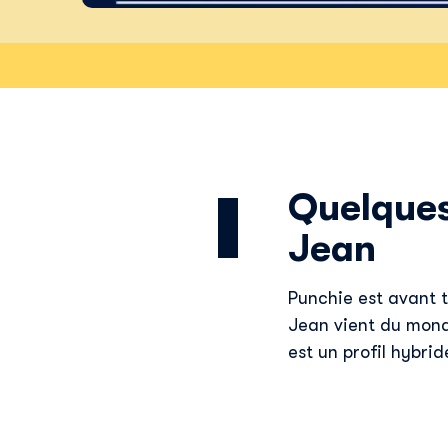
Quelques
Jean
Punchie est avant t
Jean vient du mond
est un profil hybri