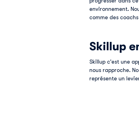
progresser dans cet
environnement. Nou
comme des coachs 
Skillup e
Skillup c'est une a
nous rapproche. No
représente un levie