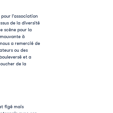
 pour l'association
ssus de la diversité
de scène pour la
 émouvante à
, nous a remercié de
mateurs ou des
bouleversé et a
coucher de la
at figé mais