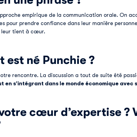
en une phrase ?
 approche empirique de la communication orale. On 
es pour prendre confiance dans leur manière personnel
leur tient à cœur.
est né Punchie ?
otre rencontre. La discussion a tout de suite été pass
ut en s'intégrant dans le monde économique avec 
votre cœur d’expertise ? 
?