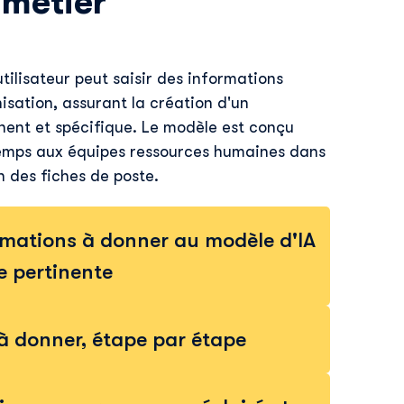
 métier
tilisateur peut saisir des informations
isation, assurant la création d'un
inent et spécifique. Le modèle est conçu
emps aux équipes ressources humaines dans
n des fiches de poste.
ormations à donner au modèle d'IA
e pertinente
 à donner, étape par étape