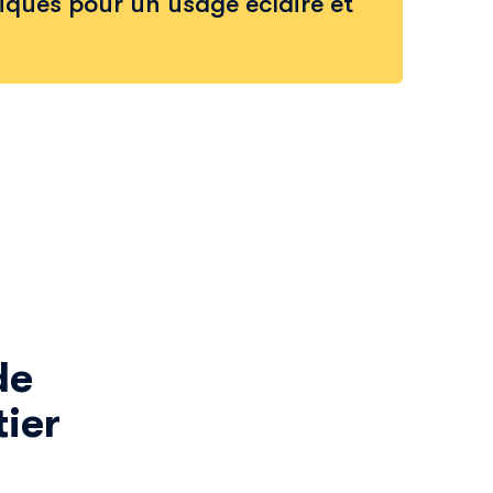
tiques pour un usage éclairé et
de
tier