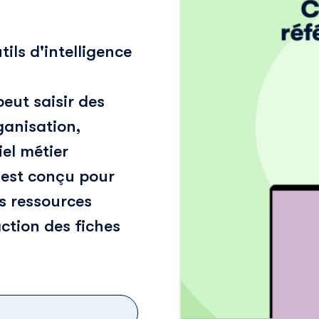
ils d'intelligence
peut saisir des
ganisation,
iel métier
 est conçu pour
s ressources
ction des fiches