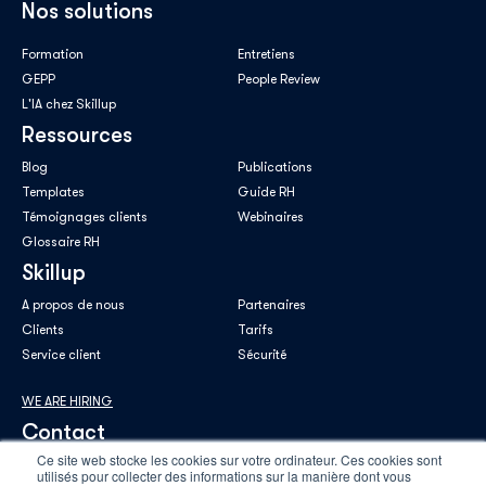
Nos solutions
Formation
Entretiens
GEPP
People Review
L'IA chez Skillup
Ressources
Blog
Publications
Templates
Guide RH
Témoignages clients
Webinaires
Glossaire RH
Skillup
A propos de nous
Partenaires
Clients
Tarifs
Service client
Sécurité
WE ARE HIRING
Contact
Ce site web stocke les cookies sur votre ordinateur. Ces cookies sont
utilisés pour collecter des informations sur la manière dont vous