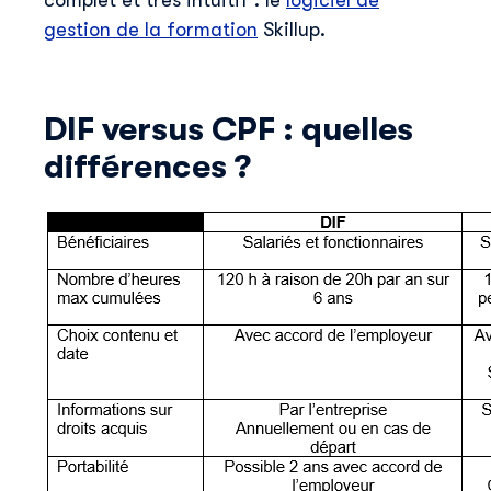
complet et très intuitif : le
logiciel de
pouvez vous désinscrire à tout moment. Pour pl
détails, consultez notre
politique de confidentia
gestion de la formation
Skillup.
DIF versus CPF : quelles
différences ?