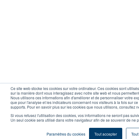
Ce site web stocke les cookies sur votre ordinateur. Ces cookies sont utilisé
sur la manière dont vous interagissez avec notre site web et nous permetten
Nous utilisons ces informations afin d'améliorer et de personnaliser votre ex
que pour l'analyse et les indicateurs concernant nos visiteurs à la fois sur ce 
supports. Pour en savoir plus sur les cookies que nous utilisons, consultez no
Si vous refusez l'utilisation des cookies, vos informations ne seront pas suivies
Un seul cookie sera utilisé dans votre navigateur afin de se souvenir de ne 
Paramètres du cookies
Tout accepter
Tout