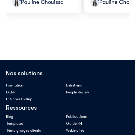
Pauline Chouissa
Pauline Choui
Nos solutions
Formation
Entretiens
GEPP
People Review
L'IA chez Skillup
Ressources
Blog
Publications
Templates
Guide RH
Témoignages clients
Webinaires